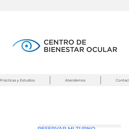
Prácticas y Estudios
Atendemos
Contac
RESERVAR MI TURNO