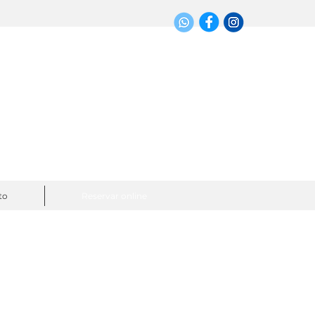
to
Reservar online