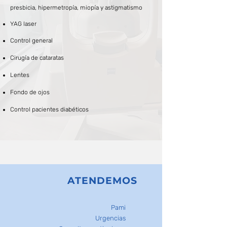
presbicia, hipermetropía, miopía y astigmatismo
YAG laser
Control general
Cirugía de cataratas
Lentes
Fondo de ojos
Control pacientes diabéticos
ATENDEMOS
Pami
Urgencias